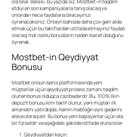
ola bilər. Belə ki, bu yazıda siz, Mostbet-in təqdim
etdiyi ən son kampaniyalarla tanış olacaq və
onlardan necə faydalana biləcəyinizi
öyrənəcəksiniz. Onlayn bahisdə daha çox gəlir əldə
etmək üçün bu təkliflərdən istifadə etməyiniz faydalı
olacaq. İndi isə bu bonusların nədən ibarət olduğunu
öyrənək.
Mostbet-in Qeydiyyat
Bonusu
Mostbet onlayn bahis platformasında yeni
müştərilər üçün qeydiyyat prosesi zamanı təqdim
olunan bonus olduqca cazibədardır. Bu, 100% ilkin
depozit bonusu kimi təklif olunur, yəni müştəri ilk
əmanətini yatırdıqda, həmin məbləğin eyni qədərini
əlavə olaraq alır. Bu bonus yeni başlayanlar üçün əla
bir fürsətdir və aşağıdakı şəkildə istifadə oluna bilər:
Qeydiyyatdan keçin.