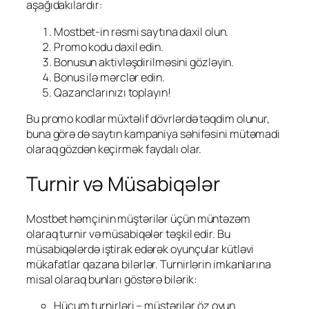
aşağıdakılardır:
Mostbet-in rəsmi saytına daxil olun.
Promo kodu daxil edin.
Bonusun aktivləşdirilməsini gözləyin.
Bonus ilə mərclər edin.
Qazanclarınızı toplayın!
Bu promo kodlar müxtəlif dövrlərdə təqdim olunur,
buna görə də saytın kampaniya səhifəsini mütəmadi
olaraq gözdən keçirmək faydalı olar.
Turnir və Müsabiqələr
Mostbet həmçinin müştərilər üçün müntəzəm
olaraq turnir və müsabiqələr təşkil edir. Bu
müsabiqələrdə iştirak edərək oyunçular kütləvi
mükafatlar qazana bilərlər. Turnirlərin imkanlarına
misal olaraq bunları göstərə bilərik:
Hücum turnirləri – müştərilər öz oyun