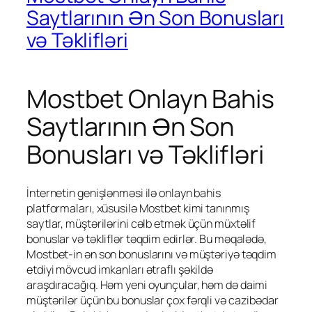
Saytlarının Ən Son Bonusları
və Təklifləri
Mostbet Onlayn Bahis
Saytlarının Ən Son
Bonusları və Təklifləri
İnternetin genişlənməsi ilə onlayn bahis
platformaları, xüsusilə Mostbet kimi tanınmış
saytlar, müştərilərini cəlb etmək üçün müxtəlif
bonuslar və təkliflər təqdim edirlər. Bu məqalədə,
Mostbet-in ən son bonuslarını və müştəriyə təqdim
etdiyi mövcud imkanları ətraflı şəkildə
araşdıracağıq. Həm yeni oyunçular, həm də daimi
müştərilər üçün bu bonuslar çox fərqli və cazibədar