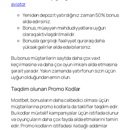
aviator
Yenidən depozit yatırdığınız zaman 50% bonus
əldə edirsiniz.
Bonus, müəyyən məhdudiyyətlərə uyğun
olaraq aktivləşdirilməlidir.
Bonusla qarşılıqlı fəaliyyət quraraq daha
yüksək gəlirlər əldə edə bilərsiniz.
Bu bonus müştərilərin saytda daha çox vaxt
keçirməsinə və daha çox oyun imkanı əldə etməsinə
şərait yaradır. Yakın zamanda yatırfonun sizin üçün
uyğun olduğundan əmin olun.
Təqdim olunan Promo Kodlar
Mostbet, bonusların daha cəlbedici olması üçün
müştərilərinə promo kodlarla da təkliflər təqdim edir.
Bu kodlar müxtəlif kampaniyalar üçün istifadə olunur
və oyunçuların daha çox fayda əldə etmələrini təmin
edir. Promo kodların istifadəsi ilə bağlı addımlar