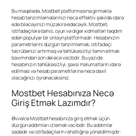
Bu məqalədə, Mostbet platformasına girməklə
hesab tənzimləmələrinizi necə effektiv şəkildə idarə
edə biləcəyinizi müzakirə edəcəyik. Mostbet,
istifadəçilərə bahis, oyun və digər xidmətləri təqdim
edən populyar bir onlayn platformadır. Hesabınızın
parametrlərini düzgün tənzimləmək, istifadəçi
təcrübənizi artırmaq və təhlükəsizliyi təmin etmək
baxımından son dərəcə vacibdir. Bu yazıda
hesabınızın təhlükəsizliyi, şəxsi məlumatların idarə
edilməsi və hesab parametrlərinə necə daxil
olacağınızı öyrənəcəksiniz.
Mostbet Hesabınıza Necə
Giriş Etmək Lazımdır?
Əvvəlcə Mostbet hesabınıza giriş etmək üçün
düzgün addımları izləmək vacibdir. Bu addımlar
sadədir və istifadəçilərin rahatlığına yönəldilmişdir: