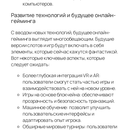
компьютеров.
Развитие технологий и будущее онлайн-
гейминга
С вводом новых технологий, будущее онлайн-
гейминга выглядит многообещающим. Будущие
версии слотов и игр будут включать в себя
элементы, которые сейчас кажутся фантастикой.
Вот некоторые ключевые аспекты, которые
следует ожидать:
Более глубокая интеграция VR и AR:
пользователи смогут стать частью игры и
взаимодействовать с ней на новом уровне.
Игры на основе блокчейна: обеспечивают
прозрачность и безопасность транзакций.
Машинное обучение: позволит улучшить
пользовательские интерфейсы и
адаптировать опыт игрока.
Обширные мировые турниры: пользователи