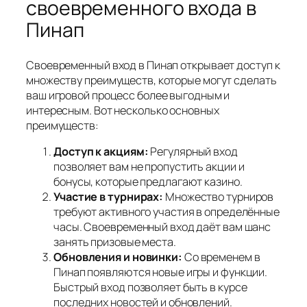
своевременного входа в
Пинап
Своевременный вход в Пинап открывает доступ к
множеству преимуществ, которые могут сделать
ваш игровой процесс более выгодным и
интересным. Вот несколько основных
преимуществ:
Доступ к акциям:
Регулярный вход
позволяет вам не пропустить акции и
бонусы, которые предлагают казино.
Участие в турнирах:
Множество турниров
требуют активного участия в определённые
часы. Своевременный вход даёт вам шанс
занять призовые места.
Обновления и новинки:
Со временем в
Пинап появляются новые игры и функции.
Быстрый вход позволяет быть в курсе
последних новостей и обновлений.