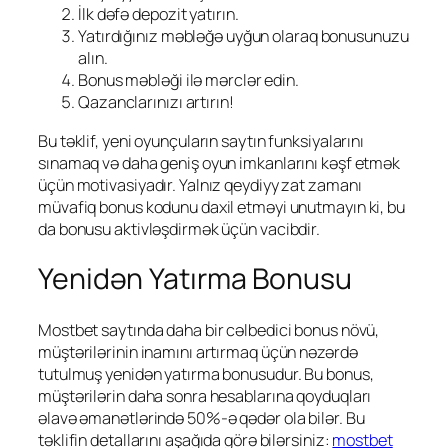
İlk dəfə depozit yatırın.
Yatırdığınız məbləğə uyğun olaraq bonusunuzu
alın.
Bonus məbləği ilə mərclər edin.
Qazanclarınızı artırın!
Bu təklif, yeni oyunçuların saytın funksiyalarını
sınamaq və daha geniş oyun imkanlarını kəşf etmək
üçün motivasiyadır. Yalnız qeydiyy zat zamanı
müvafiq bonus kodunu daxil etməyi unutmayın ki, bu
da bonusu aktivləşdirmək üçün vacibdir.
Yenidən Yatırma Bonusu
Mostbet saytında daha bir cəlbedici bonus növü,
müştərilərinin inamını artırmaq üçün nəzərdə
tutulmuş yenidən yatırma bonusudur. Bu bonus,
müştərilərin daha sonra hesablarına qoyduqları
əlavə əmanətlərində 50%-ə qədər ola bilər. Bu
təklifin detallarını aşağıda görə bilərsiniz:
mostbet