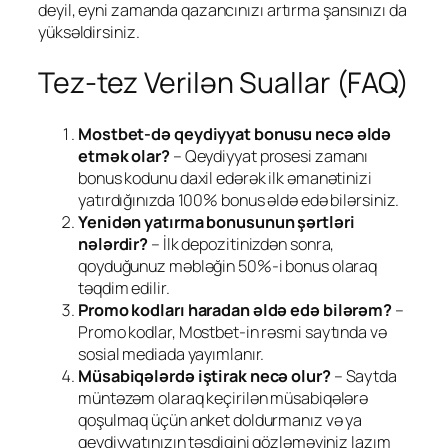
deyil, eyni zamanda qazancınızı artırma şansınızı da
yüksəldirsiniz.
Tez-tez Verilən Suallar (FAQ)
Mostbet-də qeydiyyat bonusu necə əldə
etmək olar?
– Qeydiyyat prosesi zamanı
bonus kodunu daxil edərək ilk əmanətinizi
yatırdığınızda 100% bonus əldə edə bilərsiniz.
Yenidən yatırma bonusunun şərtləri
nələrdir?
– İlk depozitinizdən sonra,
qoyduğunuz məbləğin 50%-i bonus olaraq
təqdim edilir.
Promo kodları haradan əldə edə bilərəm?
–
Promo kodlar, Mostbet-in rəsmi saytında və
sosial mediada yayımlanır.
Müsabiqələrdə iştirak necə olur?
– Saytda
müntəzəm olaraq keçirilən müsabiqələrə
qoşulmaq üçün anket doldurmanız və ya
qeydiyyatınızın təsdiqini gözləməyiniz lazım