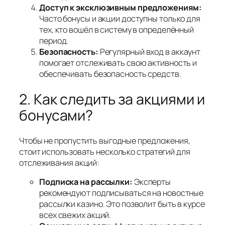
Доступ к эксклюзивным предложениям:
Часто бонусы и акции доступны только для
тех, кто вошёл в систему в определённый
период.
Безопасность:
Регулярный вход в аккаунт
помогает отслеживать свою активность и
обеспечивать безопасность средств.
2. Как следить за акциями и
бонусами?
Чтобы не пропустить выгодные предложения,
стоит использовать несколько стратегий для
отслеживания акций:
Подписка на рассылки:
Эксперты
рекомендуют подписываться на новостные
рассылки казино. Это позволит быть в курсе
всех свежих акций.