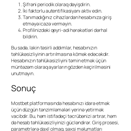
Şifrəni periodik olaraq dəyişdirin.
İki faktorlu autentifikasiyanı aktiv edin.
Tanımadığınız cihazlardan hesabınıza giriş
etməyə icazə verməyin.
Profilinizdəki qeyri-adi hərəkətləri dərhal
bildirin.
Bu sadə, lakin təsirli addımlar, hesabınızın
təhlükəsizliyinin artırılmasına kömək edəcəkdir.
Hesabınızın təhlükəsizliyini təmin etmək üçün
müntəzəm olaraq ayarların gözden keçirilməsini
unutmayın.
Sonuç
Mostbet platformasında hesabınızı idarə etmək
üçün düzgün tənzimləmələri yerinə yetirmək
vacibdir. Bu, həm istifadəçi təcrübənizi artırar, həm
də hesab təhlükəsizliyinizi gücləndirər. Giriş prosesi,
parametrlərə daxil olmaq, şəxsi məlumatları