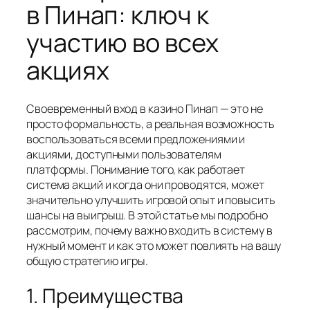
в Пинап: ключ к
участию во всех
акциях
Своевременный вход в казино Пинап — это не
просто формальность, а реальная возможность
воспользоваться всеми предложениями и
акциями, доступными пользователям
платформы. Понимание того, как работает
система акций и когда они проводятся, может
значительно улучшить игровой опыт и повысить
шансы на выигрыш. В этой статье мы подробно
рассмотрим, почему важно входить в систему в
нужный момент и как это может повлиять на вашу
общую стратегию игры.
1. Преимущества