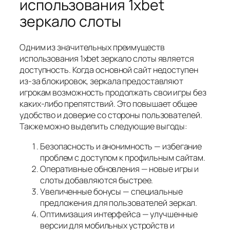
использования 1xbet
зеркало слоты
Одним из значительных преимуществ
использования 1xbet зеркало слоты является
доступность. Когда основной сайт недоступен
из-за блокировок, зеркала предоставляют
игрокам возможность продолжать свои игры без
каких-либо препятствий. Это повышает общее
удобство и доверие со стороны пользователей.
Также можно выделить следующие выгоды:
Безопасность и анонимность — избегание
проблем с доступом к профильным сайтам.
Оперативные обновления — новые игры и
слоты добавляются быстрее.
Увеличенные бонусы — специальные
предложения для пользователей зеркал.
Оптимизация интерфейса — улучшенные
версии для мобильных устройств и