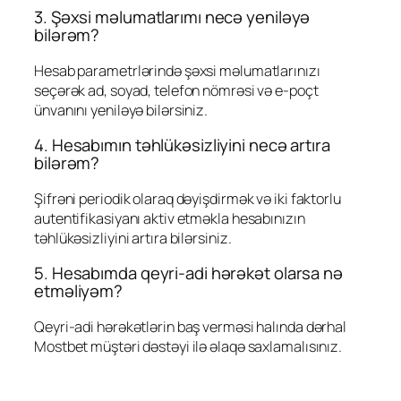
3. Şəxsi məlumatlarımı necə yeniləyə
bilərəm?
Hesab parametrlərində şəxsi məlumatlarınızı
seçərək ad, soyad, telefon nömrəsi və e-poçt
ünvanını yeniləyə bilərsiniz.
4. Hesabımın təhlükəsizliyini necə artıra
bilərəm?
Şifrəni periodik olaraq dəyişdirmək və iki faktorlu
autentifikasiyanı aktiv etməkla hesabınızın
təhlükəsizliyini artıra bilərsiniz.
5. Hesabımda qeyri-adi hərəkət olarsa nə
etməliyəm?
Qeyri-adi hərəkətlərin baş verməsi halında dərhal
Mostbet müştəri dəstəyi ilə əlaqə saxlamalısınız.