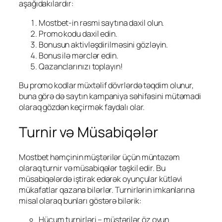
aşağıdakılardır:
Mostbet-in rəsmi saytına daxil olun.
Promo kodu daxil edin.
Bonusun aktivləşdirilməsini gözləyin.
Bonus ilə mərclər edin.
Qazanclarınızı toplayın!
Bu promo kodlar müxtəlif dövrlərdə təqdim olunur,
buna görə də saytın kampaniya səhifəsini mütəmadi
olaraq gözdən keçirmək faydalı olar.
Turnir və Müsabiqələr
Mostbet həmçinin müştərilər üçün müntəzəm
olaraq turnir və müsabiqələr təşkil edir. Bu
müsabiqələrdə iştirak edərək oyunçular kütləvi
mükafatlar qazana bilərlər. Turnirlərin imkanlarına
misal olaraq bunları göstərə bilərik:
Hücum turnirləri – müştərilər öz oyun