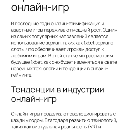
онлайн-игр
В последние годы онлайн-геймификация и
азартные игры переживают мощный рост. Одним
из самых популярных направлений является
использование зеркал, таких как 1xbet зеркало
слоты, что обеспечивает игрокам доступ к
любимым играм. В этой статье мы рассмотрим
будущее 1xbet, как оно будет изменяться в свете
новейших технологий и тенденций в онлайн-
гейминге.
Тенденции в индустрии
онлайн-игр
Онлайн-игры продолжают эволюционировать с
каждым годом. Благодаря развитию технологий,
таких как виртуальная реальность (VR) и