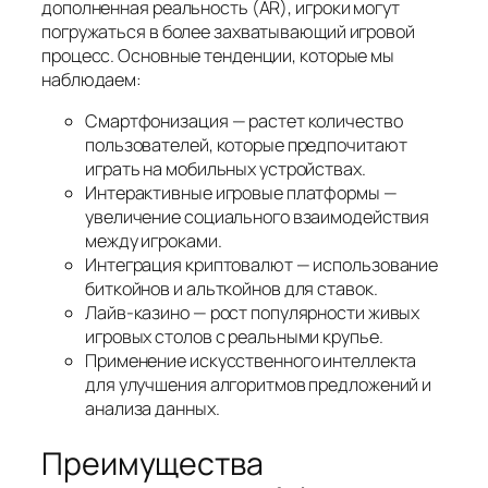
дополненная реальность (AR), игроки могут
погружаться в более захватывающий игровой
процесс. Основные тенденции, которые мы
наблюдаем:
Смартфонизация — растет количество
пользователей, которые предпочитают
играть на мобильных устройствах.
Интерактивные игровые платформы —
увеличение социального взаимодействия
между игроками.
Интеграция криптовалют — использование
биткойнов и альткойнов для ставок.
Лайв-казино — рост популярности живых
игровых столов с реальными крупье.
Применение искусственного интеллекта
для улучшения алгоритмов предложений и
анализа данных.
Преимущества