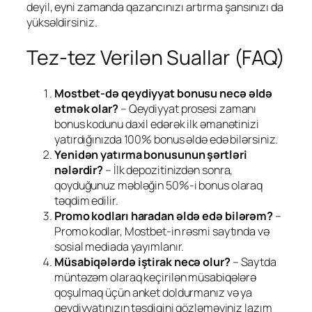
deyil, eyni zamanda qazancınızı artırma şansınızı da
yüksəldirsiniz.
Tez-tez Verilən Suallar (FAQ)
Mostbet-də qeydiyyat bonusu necə əldə
etmək olar?
– Qeydiyyat prosesi zamanı
bonus kodunu daxil edərək ilk əmanətinizi
yatırdığınızda 100% bonus əldə edə bilərsiniz.
Yenidən yatırma bonusunun şərtləri
nələrdir?
– İlk depozitinizdən sonra,
qoyduğunuz məbləğin 50%-i bonus olaraq
təqdim edilir.
Promo kodları haradan əldə edə bilərəm?
–
Promo kodlar, Mostbet-in rəsmi saytında və
sosial mediada yayımlanır.
Müsabiqələrdə iştirak necə olur?
– Saytda
müntəzəm olaraq keçirilən müsabiqələrə
qoşulmaq üçün anket doldurmanız və ya
qeydiyyatınızın təsdiqini gözləməyiniz lazım