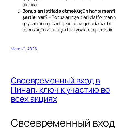
ola bilər.
Bonusları istifadə etmək üçün hansı mənfi
şərtlər var?
– Bonusların şərtləri platformanın
qaydalarına görə dəyişir, buna görə də hər bir
bonus üçün xüsusi şərtləri yoxlamaq vacibdir.
March 2, 2026
Своевременный вход в
Пинап: ключ к участию во
всех акциях
Своевременный вход