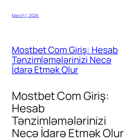
March 1, 2026
Mostbet Com Giriş: Hesab
Tənzimləmələrinizi Necə
İdarə Etmək Olur
Mostbet Com Giriş:
Hesab
Tənzimləmələrinizi
Necə İdarə Etmək Olur