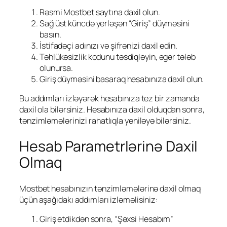
Rəsmi Mostbet saytına daxil olun.
Sağ üst küncdə yerləşən “Giriş” düyməsini
basın.
İstifadəçi adınızı və şifrənizi daxil edin.
Təhlükəsizlik kodunu təsdiqləyin, əgər tələb
olunursa.
Giriş düyməsini basaraq hesabınıza daxil olun.
Bu addımları izləyərək hesabınıza tez bir zamanda
daxil ola bilərsiniz. Hesabınıza daxil olduqdan sonra,
tənzimləmələrinizi rahatlıqla yeniləyə bilərsiniz.
Hesab Parametrlərinə Daxil
Olmaq
Mostbet hesabınızın tənzimləmələrinə daxil olmaq
üçün aşağıdakı addımları izləməlisiniz:
Giriş etdikdən sonra, “Şəxsi Hesabım”