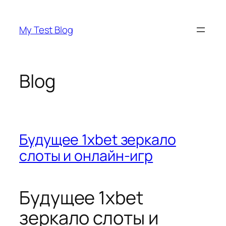
Skip
to
My Test Blog
content
Blog
Будущее 1xbet зеркало
слоты и онлайн-игр
Будущее 1xbet
зеркало слоты и