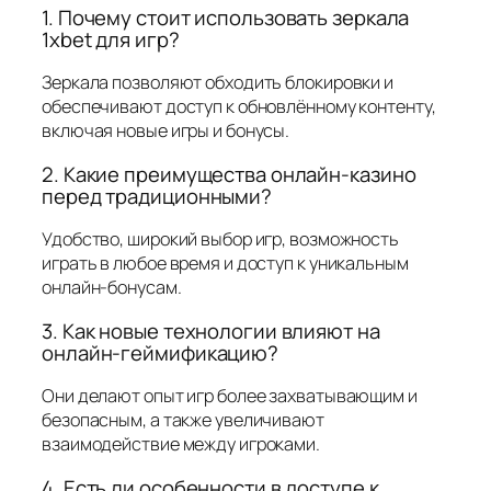
1. Почему стоит использовать зеркала
1xbet для игр?
Зеркала позволяют обходить блокировки и
обеспечивают доступ к обновлённому контенту,
включая новые игры и бонусы.
2. Какие преимущества онлайн-казино
перед традиционными?
Удобство, широкий выбор игр, возможность
играть в любое время и доступ к уникальным
онлайн-бонусам.
3. Как новые технологии влияют на
онлайн-геймификацию?
Они делают опыт игр более захватывающим и
безопасным, а также увеличивают
взаимодействие между игроками.
4. Есть ли особенности в доступе к