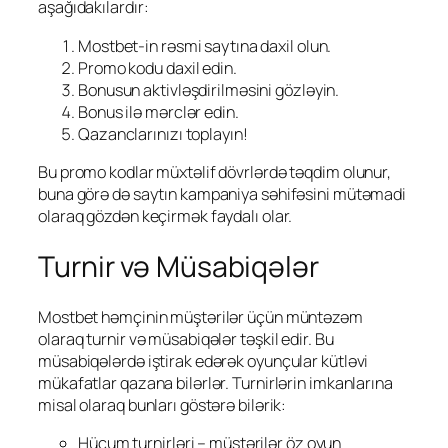
aşağıdakılardır:
Mostbet-in rəsmi saytına daxil olun.
Promo kodu daxil edin.
Bonusun aktivləşdirilməsini gözləyin.
Bonus ilə mərclər edin.
Qazanclarınızı toplayın!
Bu promo kodlar müxtəlif dövrlərdə təqdim olunur,
buna görə də saytın kampaniya səhifəsini mütəmadi
olaraq gözdən keçirmək faydalı olar.
Turnir və Müsabiqələr
Mostbet həmçinin müştərilər üçün müntəzəm
olaraq turnir və müsabiqələr təşkil edir. Bu
müsabiqələrdə iştirak edərək oyunçular kütləvi
mükafatlar qazana bilərlər. Turnirlərin imkanlarına
misal olaraq bunları göstərə bilərik:
Hücum turnirləri – müştərilər öz oyun