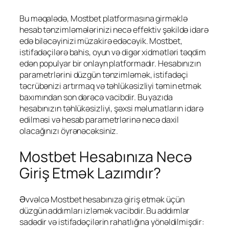
Bu məqalədə, Mostbet platformasına girməklə
hesab tənzimləmələrinizi necə effektiv şəkildə idarə
edə biləcəyinizi müzakirə edəcəyik. Mostbet,
istifadəçilərə bahis, oyun və digər xidmətləri təqdim
edən populyar bir onlayn platformadır. Hesabınızın
parametrlərini düzgün tənzimləmək, istifadəçi
təcrübənizi artırmaq və təhlükəsizliyi təmin etmək
baxımından son dərəcə vacibdir. Bu yazıda
hesabınızın təhlükəsizliyi, şəxsi məlumatların idarə
edilməsi və hesab parametrlərinə necə daxil
olacağınızı öyrənəcəksiniz.
Mostbet Hesabınıza Necə
Giriş Etmək Lazımdır?
Əvvəlcə Mostbet hesabınıza giriş etmək üçün
düzgün addımları izləmək vacibdir. Bu addımlar
sadədir və istifadəçilərin rahatlığına yönəldilmişdir: