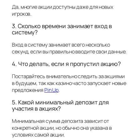
Да, многие акции доступны даже для новых
игроков.
3. Сколько времени занимает вход в
систему?
Вход в систему занимает всего несколько
секунд, если вы правильно вводите свои данные.
4. Что делать, если я пропустил акцию?
Постарайтесь внимательно следить за акциями
в будущем, так как казино часто запускает новые
предложения
Pin Up
.
5. Какой минимальный депозит для
участия в акциях?
Минимальная сумма депозита зависит от
конкретной акции, но обычно она указана в
условиях самой акции.