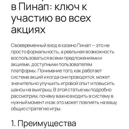
в Пинап: ключ к
участию во всех
акциях
Своевременный вход в казино Пинап — это не
просто формальность, а реальная возможность
воспользоваться всеми предложениями и
акциями, доступными пользователям
платформы. Понимание того, как работает
система акций и когда они проводятся, может
значительно улучшить игровой опыт и повысить
шансы на выигрыш. В этой статье мы подробно
рассмотрим, почему важно входить в систему в
нужный момент и как это может повлиять на вашу
общую стратегию игры.
1. Преимущества