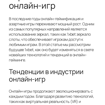
онлайн-игр
В последние годы онлайн-геймификация и
азартные игры переживают мощный рост. Одним
из самых популярных направлений является
использование зеркал, таких как 1xbet зеркало
слоты, что обеспечивает игрокам доступ к
любимым играм. В этой статье мы рассмотрим
будущее 1xbet, как оно будет изменяться в свете
новейших технологий и тенденций в онлайн-
гейминге.
Тенденции в индустрии
онлайн-игр
Онлайн-игры продолжают эволюционировать с
каждым годом. Благодаря развитию технологий,
таких как виртуальная реальность (VR) и