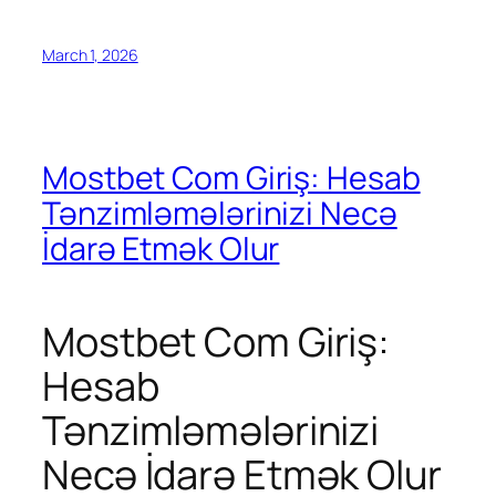
March 1, 2026
Mostbet Com Giriş: Hesab
Tənzimləmələrinizi Necə
İdarə Etmək Olur
Mostbet Com Giriş:
Hesab
Tənzimləmələrinizi
Necə İdarə Etmək Olur