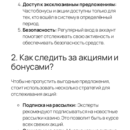
Доступ к эксклюзивным предложениям:
Часто бонусы и акции доступны только для
тех, кто вошёл в систему в определённый
период.
Безопасность:
Регулярный вход в аккаунт
помогает отслеживать свою активность и
обеспечивать безопасность средств.
2. Как следить за акциями и
бонусами?
Чтобы не пропустить выгодные предложения,
стоит использовать несколько стратегий для
отслеживания акций:
Подписка на рассылки:
Эксперты
рекомендуют подписываться на новостные
рассылки казино. Это позволит быть в курсе
всех свежих акций.