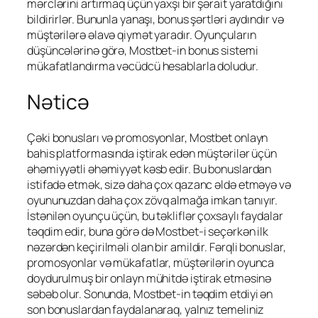
mərclərini artırmaq üçün yaxşı bir şərait yaratdığını
bildirirlər. Bununla yanaşı, bonus şərtləri aydındır və
müştərilərə əlavə qiymət yaradır. Oyunçuların
düşüncələrinə görə, Mostbet-in bonus sistemi
mükafatlandırma vəcüdcü hesablarla doludur.
Nəticə
Çəki bonusları və promosyonlar, Mostbet onlayn
bahis platformasında iştirak edən müştərilər üçün
əhəmiyyətli əhəmiyyət kəsb edir. Bu bonuslardan
istifadə etmək, sizə daha çox qazanc əldə etməyə və
oyununuzdan daha çox zövq almağa imkan tanıyır.
İstənilən oyunçu üçün, bu təkliflər çoxsaylı faydalar
təqdim edir, buna görə də Mostbet-i seçərkən ilk
nəzərdən keçirilməli olan bir amildir. Fərqli bonuslar,
promosyonlar və mükafatlar, müştərilərin oyunca
doydurulmuş bir onlayn mühitdə iştirak etməsinə
səbəb olur. Sonunda, Mostbet-in təqdim etdiyi ən
son bonuslardan faydalanaraq, yalnız temeliniz