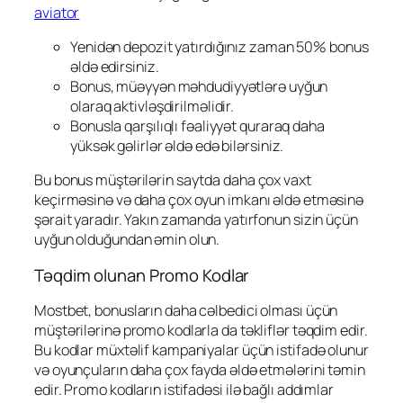
aviator
Yenidən depozit yatırdığınız zaman 50% bonus
əldə edirsiniz.
Bonus, müəyyən məhdudiyyətlərə uyğun
olaraq aktivləşdirilməlidir.
Bonusla qarşılıqlı fəaliyyət quraraq daha
yüksək gəlirlər əldə edə bilərsiniz.
Bu bonus müştərilərin saytda daha çox vaxt
keçirməsinə və daha çox oyun imkanı əldə etməsinə
şərait yaradır. Yakın zamanda yatırfonun sizin üçün
uyğun olduğundan əmin olun.
Təqdim olunan Promo Kodlar
Mostbet, bonusların daha cəlbedici olması üçün
müştərilərinə promo kodlarla da təkliflər təqdim edir.
Bu kodlar müxtəlif kampaniyalar üçün istifadə olunur
və oyunçuların daha çox fayda əldə etmələrini təmin
edir. Promo kodların istifadəsi ilə bağlı addımlar