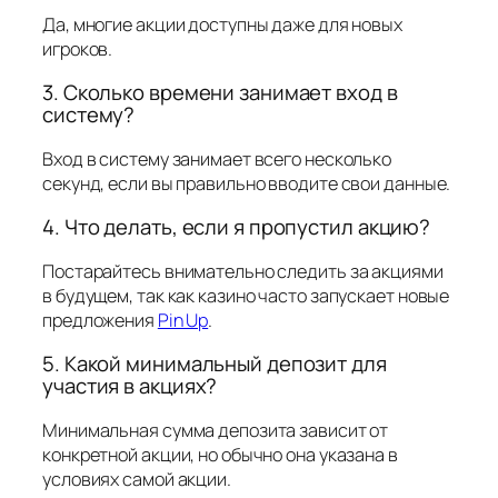
Да, многие акции доступны даже для новых
игроков.
3. Сколько времени занимает вход в
систему?
Вход в систему занимает всего несколько
секунд, если вы правильно вводите свои данные.
4. Что делать, если я пропустил акцию?
Постарайтесь внимательно следить за акциями
в будущем, так как казино часто запускает новые
предложения
Pin Up
.
5. Какой минимальный депозит для
участия в акциях?
Минимальная сумма депозита зависит от
конкретной акции, но обычно она указана в
условиях самой акции.