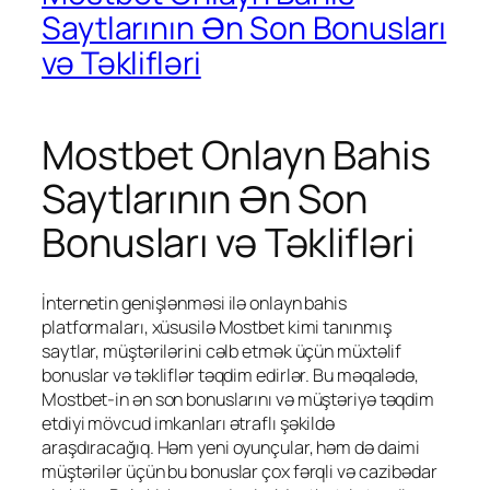
Saytlarının Ən Son Bonusları
və Təklifləri
Mostbet Onlayn Bahis
Saytlarının Ən Son
Bonusları və Təklifləri
İnternetin genişlənməsi ilə onlayn bahis
platformaları, xüsusilə Mostbet kimi tanınmış
saytlar, müştərilərini cəlb etmək üçün müxtəlif
bonuslar və təkliflər təqdim edirlər. Bu məqalədə,
Mostbet-in ən son bonuslarını və müştəriyə təqdim
etdiyi mövcud imkanları ətraflı şəkildə
araşdıracağıq. Həm yeni oyunçular, həm də daimi
müştərilər üçün bu bonuslar çox fərqli və cazibədar