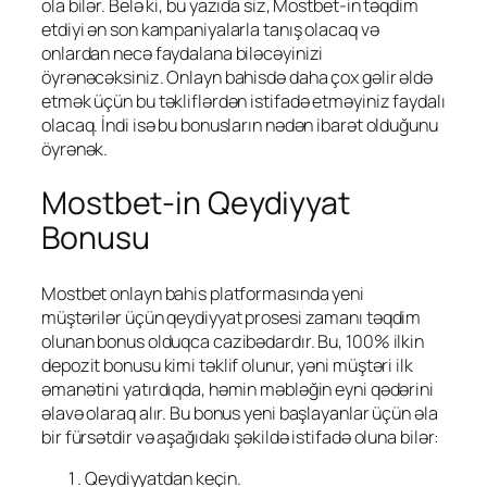
ola bilər. Belə ki, bu yazıda siz, Mostbet-in təqdim
etdiyi ən son kampaniyalarla tanış olacaq və
onlardan necə faydalana biləcəyinizi
öyrənəcəksiniz. Onlayn bahisdə daha çox gəlir əldə
etmək üçün bu təkliflərdən istifadə etməyiniz faydalı
olacaq. İndi isə bu bonusların nədən ibarət olduğunu
öyrənək.
Mostbet-in Qeydiyyat
Bonusu
Mostbet onlayn bahis platformasında yeni
müştərilər üçün qeydiyyat prosesi zamanı təqdim
olunan bonus olduqca cazibədardır. Bu, 100% ilkin
depozit bonusu kimi təklif olunur, yəni müştəri ilk
əmanətini yatırdıqda, həmin məbləğin eyni qədərini
əlavə olaraq alır. Bu bonus yeni başlayanlar üçün əla
bir fürsətdir və aşağıdakı şəkildə istifadə oluna bilər:
Qeydiyyatdan keçin.