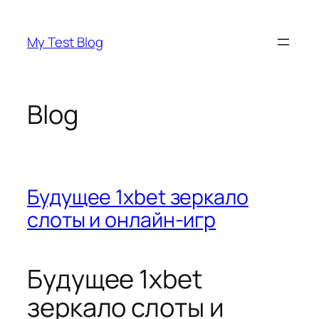
Skip
to
My Test Blog
content
Blog
Будущее 1xbet зеркало
слоты и онлайн-игр
Будущее 1xbet
зеркало слоты и