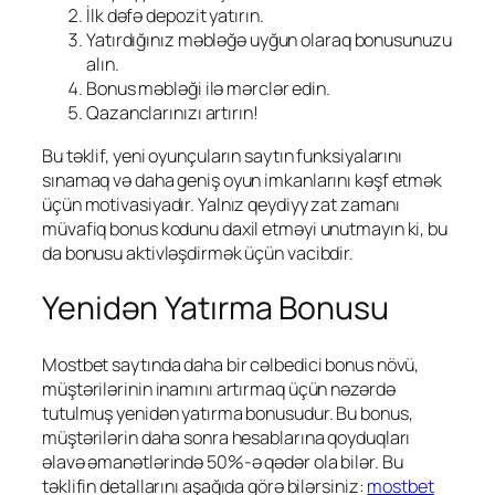
İlk dəfə depozit yatırın.
Yatırdığınız məbləğə uyğun olaraq bonusunuzu
alın.
Bonus məbləği ilə mərclər edin.
Qazanclarınızı artırın!
Bu təklif, yeni oyunçuların saytın funksiyalarını
sınamaq və daha geniş oyun imkanlarını kəşf etmək
üçün motivasiyadır. Yalnız qeydiyy zat zamanı
müvafiq bonus kodunu daxil etməyi unutmayın ki, bu
da bonusu aktivləşdirmək üçün vacibdir.
Yenidən Yatırma Bonusu
Mostbet saytında daha bir cəlbedici bonus növü,
müştərilərinin inamını artırmaq üçün nəzərdə
tutulmuş yenidən yatırma bonusudur. Bu bonus,
müştərilərin daha sonra hesablarına qoyduqları
əlavə əmanətlərində 50%-ə qədər ola bilər. Bu
təklifin detallarını aşağıda görə bilərsiniz:
mostbet