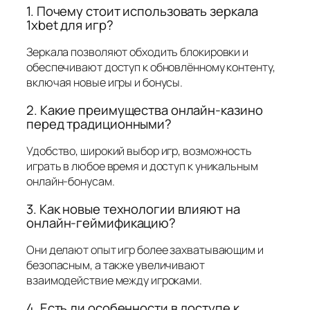
1. Почему стоит использовать зеркала
1xbet для игр?
Зеркала позволяют обходить блокировки и
обеспечивают доступ к обновлённому контенту,
включая новые игры и бонусы.
2. Какие преимущества онлайн-казино
перед традиционными?
Удобство, широкий выбор игр, возможность
играть в любое время и доступ к уникальным
онлайн-бонусам.
3. Как новые технологии влияют на
онлайн-геймификацию?
Они делают опыт игр более захватывающим и
безопасным, а также увеличивают
взаимодействие между игроками.
4. Есть ли особенности в доступе к