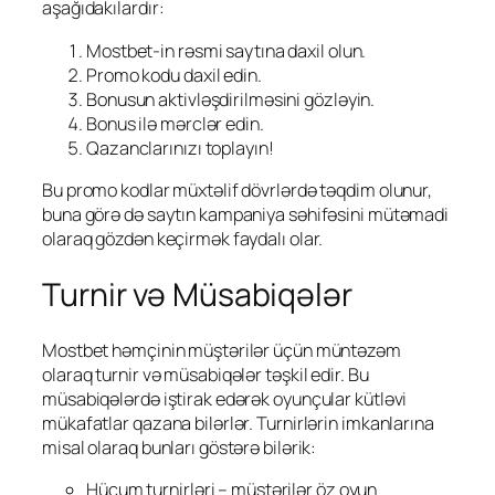
aşağıdakılardır:
Mostbet-in rəsmi saytına daxil olun.
Promo kodu daxil edin.
Bonusun aktivləşdirilməsini gözləyin.
Bonus ilə mərclər edin.
Qazanclarınızı toplayın!
Bu promo kodlar müxtəlif dövrlərdə təqdim olunur,
buna görə də saytın kampaniya səhifəsini mütəmadi
olaraq gözdən keçirmək faydalı olar.
Turnir və Müsabiqələr
Mostbet həmçinin müştərilər üçün müntəzəm
olaraq turnir və müsabiqələr təşkil edir. Bu
müsabiqələrdə iştirak edərək oyunçular kütləvi
mükafatlar qazana bilərlər. Turnirlərin imkanlarına
misal olaraq bunları göstərə bilərik:
Hücum turnirləri – müştərilər öz oyun