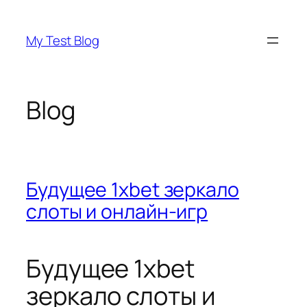
Skip
to
My Test Blog
content
Blog
Будущее 1xbet зеркало
слоты и онлайн-игр
Будущее 1xbet
зеркало слоты и