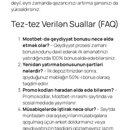
deyil, eyni zamanda qazancınızı artırma şansınızı da
yüksəldirsiniz.
Tez-tez Verilən Suallar (FAQ)
Mostbet-də qeydiyyat bonusu necə əldə
etmək olar?
– Qeydiyyat prosesi zamanı
bonus kodunu daxil edərək ilk əmanətinizi
yatırdığınızda 100% bonus əldə edə bilərsiniz.
Yenidən yatırma bonusunun şərtləri
nələrdir?
– İlk depozitinizdən sonra,
qoyduğunuz məbləğin 50%-i bonus olaraq
təqdim edilir.
Promo kodları haradan əldə edə bilərəm?
–
Promo kodlar, Mostbet-in rəsmi saytında və
sosial mediada yayımlanır.
Müsabiqələrdə iştirak necə olur?
– Saytda
müntəzəm olaraq keçirilən müsabiqələrə
qoşulmaq üçün anket doldurmanız və ya
qeydiyyatınızın təsdiqini gözləməyiniz lazım