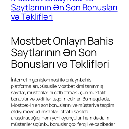
Saytlarının Ən Son Bonusları
və Təklifləri
Mostbet Onlayn Bahis
Saytlarının Ən Son
Bonusları və Təklifləri
İnternetin genişlənməsi ilə onlayn bahis
platformaları, xüsusilə Mostbet kimi tanınmış
saytlar, müştərilərini cəlb etmək üçün müxtəlif
bonuslar və təkliflər təqdim edirlər. Bu məqalədə,
Mostbet-in ən son bonuslarını və müştəriyə təqdim
etdiyi mövcud imkanları ətraflı şəkildə
araşdıracağıq. Həm yeni oyunçular, həm də daimi
müştərilər üçün bu bonuslar çox fərqli və cazibədar