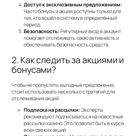
Доступ к эксклюзивным предложениям:
Часто бонусы и акции доступны только для
тех, кто вошёл в систему в определённый
период.
Безопасность:
Регулярный вход в аккаунт
помогает отслеживать свою активность и
обеспечивать безопасность средств.
2. Как следить за акциями и
бонусами?
Чтобы не пропустить выгодные предложения,
стоит использовать несколько стратегий для
отслеживания акций:
Подписка на рассылки:
Эксперты
рекомендуют подписываться на новостные
рассылки казино. Это позволит быть в курсе
всех свежих акций.