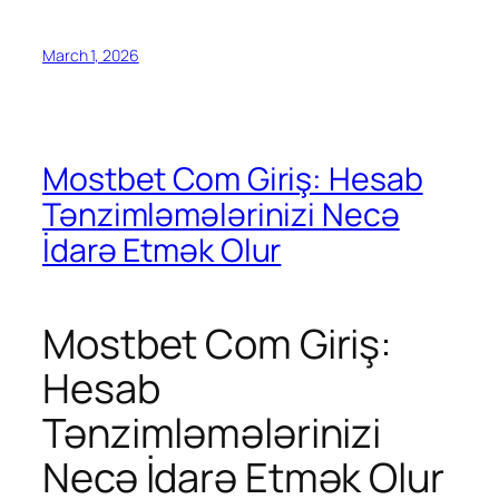
March 1, 2026
Mostbet Com Giriş: Hesab
Tənzimləmələrinizi Necə
İdarə Etmək Olur
Mostbet Com Giriş:
Hesab
Tənzimləmələrinizi
Necə İdarə Etmək Olur