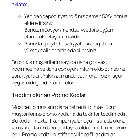
aviator
Yenidən depozit yatırdığınız zaman 50% bonus
əldə edirsiniz.
Bonus, müəyyən məhdudiyyətlərə uyğun
olaraq aktivləşdirilməlidir.
Bonusla qarşılıqlı fəaliyyət quraraq daha
yüksək gəlirlər əldə edə bilərsiniz.
Bu bonus müştərilərin saytda daha çox vaxt
keçirməsinə və daha çox oyun imkanı əldə etməsinə
şərait yaradır. Yakın zamanda yatırfonun sizin üçün
uyğun olduğundan əmin olun.
Təqdim olunan Promo Kodlar
Mostbet, bonusların daha cəlbedici olması üçün
müştərilərinə promo kodlarla da təkliflər təqdim edir.
Bu kodlar müxtəlif kampaniyalar üçün istifadə olunur
və oyunçuların daha çox fayda əldə etmələrini təmin
edir. Promo kodların istifadəsi ilə bağlı addımlar