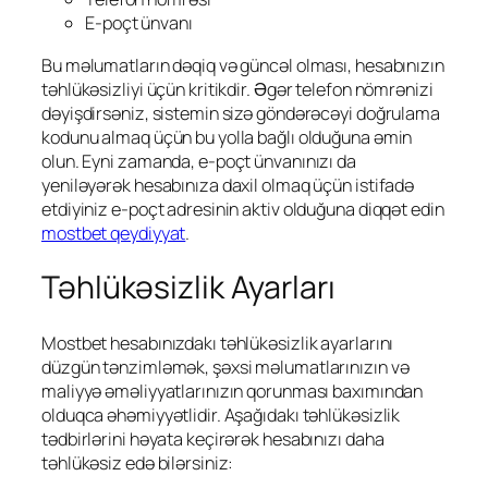
E-poçt ünvanı
Bu məlumatların dəqiq və güncəl olması, hesabınızın
təhlükəsizliyi üçün kritikdir. Əgər telefon nömrənizi
dəyişdirsəniz, sistemin sizə göndərəcəyi doğrulama
kodunu almaq üçün bu yolla bağlı olduğuna əmin
olun. Eyni zamanda, e-poçt ünvanınızı da
yeniləyərək hesabınıza daxil olmaq üçün istifadə
etdiyiniz e-poçt adresinin aktiv olduğuna diqqət edin
mostbet qeydiyyat
.
Təhlükəsizlik Ayarları
Mostbet hesabınızdakı təhlükəsizlik ayarlarını
düzgün tənzimləmək, şəxsi məlumatlarınızın və
maliyyə əməliyyatlarınızın qorunması baxımından
olduqca əhəmiyyətlidir. Aşağıdakı təhlükəsizlik
tədbirlərini həyata keçirərək hesabınızı daha
təhlükəsiz edə bilərsiniz: