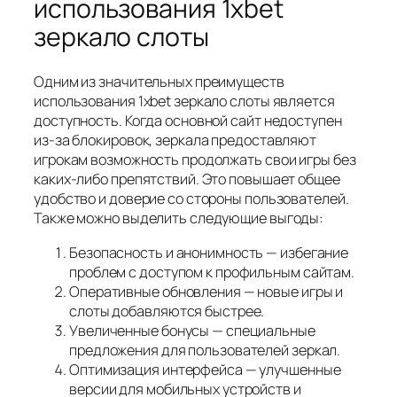
использования 1xbet
зеркало слоты
Одним из значительных преимуществ
использования 1xbet зеркало слоты является
доступность. Когда основной сайт недоступен
из-за блокировок, зеркала предоставляют
игрокам возможность продолжать свои игры без
каких-либо препятствий. Это повышает общее
удобство и доверие со стороны пользователей.
Также можно выделить следующие выгоды:
Безопасность и анонимность — избегание
проблем с доступом к профильным сайтам.
Оперативные обновления — новые игры и
слоты добавляются быстрее.
Увеличенные бонусы — специальные
предложения для пользователей зеркал.
Оптимизация интерфейса — улучшенные
версии для мобильных устройств и