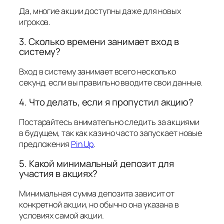
Да, многие акции доступны даже для новых
игроков.
3. Сколько времени занимает вход в
систему?
Вход в систему занимает всего несколько
секунд, если вы правильно вводите свои данные.
4. Что делать, если я пропустил акцию?
Постарайтесь внимательно следить за акциями
в будущем, так как казино часто запускает новые
предложения
Pin Up
.
5. Какой минимальный депозит для
участия в акциях?
Минимальная сумма депозита зависит от
конкретной акции, но обычно она указана в
условиях самой акции.