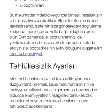
E-poçt ünvanı
Bu məlumatların dəqiq və güncəl olması, hesabınızın
təhlükəsizliyi üçün kritikdir. Əgər telefon nömrənizi
dəyişdirsəniz, sistemin sizə göndərəcəyi doğrulama
kodunu almaq üçün bu yolla bağlı olduğuna əmin
olun. Eyni zamanda, e-poçt ünvanınızı da
yeniləyərək hesabınıza daxil olmaq üçün istifadə
etdiyiniz e-poçt adresinin aktiv olduğuna diqqət edin
mostbet qeydiyyat
.
Təhlükəsizlik Ayarları
Mostbet hesabınızdakı təhlükəsizlik ayarlarını
düzgün tənzimləmək, şəxsi məlumatlarınızın və
maliyyə əməliyyatlarınızın qorunması baxımından
olduqca əhəmiyyətlidir. Aşağıdakı təhlükəsizlik
tədbirlərini həyata keçirərək hesabınızı daha
təhlükəsiz edə bilərsiniz: