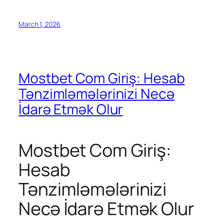
March 1, 2026
Mostbet Com Giriş: Hesab
Tənzimləmələrinizi Necə
İdarə Etmək Olur
Mostbet Com Giriş:
Hesab
Tənzimləmələrinizi
Necə İdarə Etmək Olur