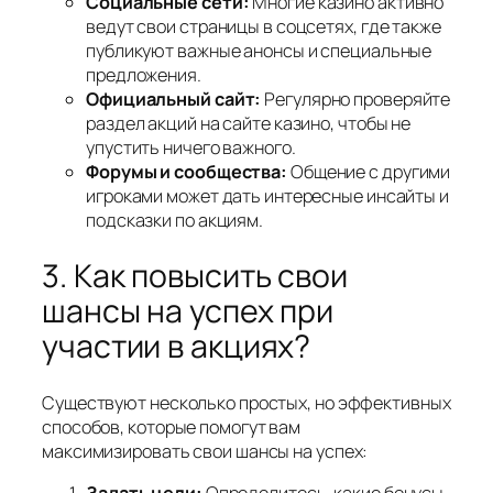
Социальные сети:
Многие казино активно
ведут свои страницы в соцсетях, где также
публикуют важные анонсы и специальные
предложения.
Официальный сайт:
Регулярно проверяйте
раздел акций на сайте казино, чтобы не
упустить ничего важного.
Форумы и сообщества:
Общение с другими
игроками может дать интересные инсайты и
подсказки по акциям.
3. Как повысить свои
шансы на успех при
участии в акциях?
Существуют несколько простых, но эффективных
способов, которые помогут вам
максимизировать свои шансы на успех:
Задать цели:
Определитесь, какие бонусы