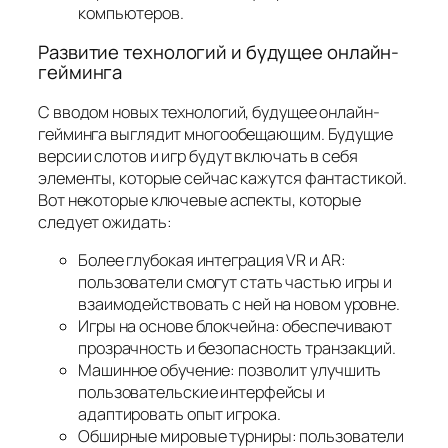
компьютеров.
Развитие технологий и будущее онлайн-
гейминга
С вводом новых технологий, будущее онлайн-
гейминга выглядит многообещающим. Будущие
версии слотов и игр будут включать в себя
элементы, которые сейчас кажутся фантастикой.
Вот некоторые ключевые аспекты, которые
следует ожидать:
Более глубокая интеграция VR и AR:
пользователи смогут стать частью игры и
взаимодействовать с ней на новом уровне.
Игры на основе блокчейна: обеспечивают
прозрачность и безопасность транзакций.
Машинное обучение: позволит улучшить
пользовательские интерфейсы и
адаптировать опыт игрока.
Обширные мировые турниры: пользователи