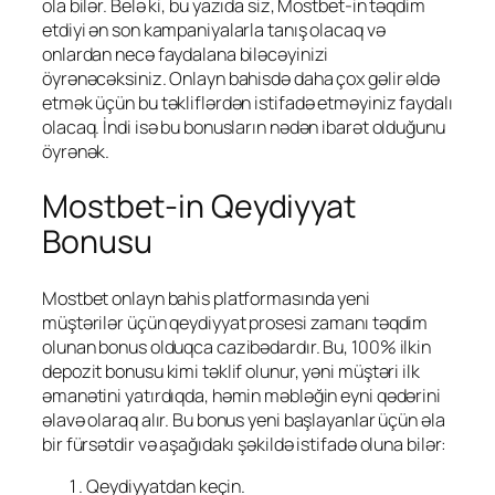
ola bilər. Belə ki, bu yazıda siz, Mostbet-in təqdim
etdiyi ən son kampaniyalarla tanış olacaq və
onlardan necə faydalana biləcəyinizi
öyrənəcəksiniz. Onlayn bahisdə daha çox gəlir əldə
etmək üçün bu təkliflərdən istifadə etməyiniz faydalı
olacaq. İndi isə bu bonusların nədən ibarət olduğunu
öyrənək.
Mostbet-in Qeydiyyat
Bonusu
Mostbet onlayn bahis platformasında yeni
müştərilər üçün qeydiyyat prosesi zamanı təqdim
olunan bonus olduqca cazibədardır. Bu, 100% ilkin
depozit bonusu kimi təklif olunur, yəni müştəri ilk
əmanətini yatırdıqda, həmin məbləğin eyni qədərini
əlavə olaraq alır. Bu bonus yeni başlayanlar üçün əla
bir fürsətdir və aşağıdakı şəkildə istifadə oluna bilər:
Qeydiyyatdan keçin.