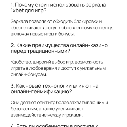
1. Почему стоит использовать зеркала
1xbet для игр?
Зеркала позволяют обходить блокировки и
обеспечивают доступ к обновлённому контенту,
включая новые игры и бонусы.
2. Какие преимущества онлайн-казино
перед традиционными?
Удобство, широкий выбор игр, возможность
играть в любое время и доступ к уникальным
онлайн-бонусам.
3. Как новые технологии влияют на
онлайн-геймификацию?
Они делают опыт игр более захватывающим и
безопасным, а также увеличивают
взаимодействие между игроками.
4. Есть ли особенности в доступе к