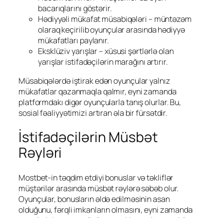
bacarıqlarını göstərir.
Hədiyyəli mükafat müsabiqələri – müntəzəm
olaraq keçirilib oyunçular arasında hədiyyə
mükafatları paylanır.
Eksklüziv yarışlar – xüsusi şərtlərlə olan
yarışlar istifadəçilərin marağını artırır.
Müsabiqələrdə iştirak edən oyunçular yalnız
mükafatlar qazanmaqla qalmır, eyni zamanda
platformdakı digər oyunçularla tanış olurlar. Bu,
sosial fəaliyyətimizi artıran əla bir fürsətdir.
İstifadəçilərin Müsbət
Rəyləri
Mostbet-in təqdim etdiyi bonuslar və təkliflər
müştərilər arasında müsbət rəylərə səbəb olur.
Oyunçular, bonusların əldə edilməsinin asan
olduğunu, fərqli imkanların olmasını, eyni zamanda