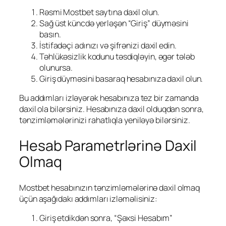
Rəsmi Mostbet saytına daxil olun.
Sağ üst küncdə yerləşən “Giriş” düyməsini
basın.
İstifadəçi adınızı və şifrənizi daxil edin.
Təhlükəsizlik kodunu təsdiqləyin, əgər tələb
olunursa.
Giriş düyməsini basaraq hesabınıza daxil olun.
Bu addımları izləyərək hesabınıza tez bir zamanda
daxil ola bilərsiniz. Hesabınıza daxil olduqdan sonra,
tənzimləmələrinizi rahatlıqla yeniləyə bilərsiniz.
Hesab Parametrlərinə Daxil
Olmaq
Mostbet hesabınızın tənzimləmələrinə daxil olmaq
üçün aşağıdakı addımları izləməlisiniz:
Giriş etdikdən sonra, “Şəxsi Hesabım”