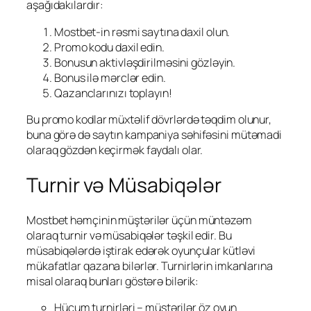
aşağıdakılardır:
Mostbet-in rəsmi saytına daxil olun.
Promo kodu daxil edin.
Bonusun aktivləşdirilməsini gözləyin.
Bonus ilə mərclər edin.
Qazanclarınızı toplayın!
Bu promo kodlar müxtəlif dövrlərdə təqdim olunur,
buna görə də saytın kampaniya səhifəsini mütəmadi
olaraq gözdən keçirmək faydalı olar.
Turnir və Müsabiqələr
Mostbet həmçinin müştərilər üçün müntəzəm
olaraq turnir və müsabiqələr təşkil edir. Bu
müsabiqələrdə iştirak edərək oyunçular kütləvi
mükafatlar qazana bilərlər. Turnirlərin imkanlarına
misal olaraq bunları göstərə bilərik:
Hücum turnirləri – müştərilər öz oyun