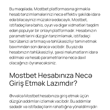
Bu məqalədə, Mostbet platformasına girməklə
hesab tənzimləmələrinizi necə effektiv şəkildə idarə
edə biləcəyinizi müzakirə edəcəyik. Mostbet,
istifadəçilərə bahis, oyun və digər xidmətləri təqdim
edən populyar bir onlayn platformadır. Hesabınızın
parametrlərini düzgün tənzimləmək, istifadəçi
təcrübənizi artırmaq və təhlükəsizliyi təmin etmək
baxımından son dərəcə vacibdir. Bu yazıda
hesabınızın təhlükəsizliyi, şəxsi məlumatların idarə
edilməsi və hesab parametrlərinə necə daxil
olacağınızı öyrənəcəksiniz.
Mostbet Hesabınıza Necə
Giriş Etmək Lazımdır?
Əvvəlcə Mostbet hesabınıza giriş etmək üçün
düzgün addımları izləmək vacibdir. Bu addımlar
sadədir və istifadəçilərin rahatlığına yönəldilmişdir: