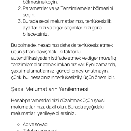
bölməsinə keçin.
Parametrlər və ya Tənzimləmələr bölməsini
seçin.
Burada şəxsi məlumatlarınızı, təhlükəsizlik
ayarlarınızı və digər seçimlərinizi görə
biləcəksiniz.
Bu bölmədə, hesabınızı daha da təhlükəsiz etmək
üçün şifrəni dəyişmək, iki faktorlu
autentifikasiyadan istifadə etmək və digər müvafiq
tənzimləmələr etmək imkanınız var. Eyni zamanda,
şəxsi məlumatlarınızı güncellemeyi unutmayın,
çünki bu, hesabınızın təhlükəsizliyi üçün önəmlidir.
Şəxsi Məlumatların Yenilənməsi
Hesab parametrlərinizi düzəltmək üçün şəxsi
məlumatlarınıza daxil olun. Burada aşağıdakı
məlumatları yeniləyə bilərsiniz:
Ad və soyad
Telefon nömrəsi