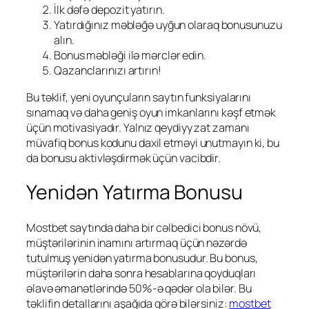
İlk dəfə depozit yatırın.
Yatırdığınız məbləğə uyğun olaraq bonusunuzu
alın.
Bonus məbləği ilə mərclər edin.
Qazanclarınızı artırın!
Bu təklif, yeni oyunçuların saytın funksiyalarını
sınamaq və daha geniş oyun imkanlarını kəşf etmək
üçün motivasiyadır. Yalnız qeydiyy zat zamanı
müvafiq bonus kodunu daxil etməyi unutmayın ki, bu
da bonusu aktivləşdirmək üçün vacibdir.
Yenidən Yatırma Bonusu
Mostbet saytında daha bir cəlbedici bonus növü,
müştərilərinin inamını artırmaq üçün nəzərdə
tutulmuş yenidən yatırma bonusudur. Bu bonus,
müştərilərin daha sonra hesablarına qoyduqları
əlavə əmanətlərində 50%-ə qədər ola bilər. Bu
təklifin detallarını aşağıda görə bilərsiniz:
mostbet