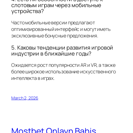
слотовым играм через мобильные
устройства?
Часто мобильные версии предлагают
оптимизированный интерфейс и могут иметь
эксклюзивные бонусные предложения.
5. Каковы тенденции развития игровой
индустрии в ближайшие годы?
Ожидается рост популярности AR и VR, а также
более широкое использование искусственного
интеллекта в играх.
March 2, 2026
Mostbet Onlayn Bahis