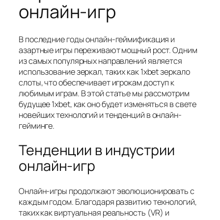
онлайн-игр
В последние годы онлайн-геймификация и
азартные игры переживают мощный рост. Одним
из самых популярных направлений является
использование зеркал, таких как 1xbet зеркало
слоты, что обеспечивает игрокам доступ к
любимым играм. В этой статье мы рассмотрим
будущее 1xbet, как оно будет изменяться в свете
новейших технологий и тенденций в онлайн-
гейминге.
Тенденции в индустрии
онлайн-игр
Онлайн-игры продолжают эволюционировать с
каждым годом. Благодаря развитию технологий,
таких как виртуальная реальность (VR) и