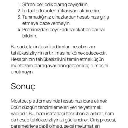
Şifrəni periodik olaraq dəyişdirin.
İki faktorlu autentifikasiyanı aktiv edin.
Tanımadığınız cihazlardan hesabınıza giriş
etməyə icazə verməyin.
Profilinizdəki qeyri-adi hərəkətləri dərhal
bildirin.
Bu sadə, lakin təsirli addımlar, hesabınızın
təhlükəsizliyinin artırılmasına kömək edəcəkdir.
Hesabınızın təhlükəsizliyini təmin etmək üçün
müntəzəm olaraq ayarların gözden keçirilməsini
unutmayın.
Sonuç
Mostbet platformasında hesabınızı idarə etmək
üçün düzgün tənzimləmələri yerinə yetirmək
vacibdir. Bu, həm istifadəçi təcrübənizi artırar, həm
də hesab təhlükəsizliyinizi gücləndirər. Giriş prosesi,
parametrlərə daxil olmaq, şəxsi məlumatları