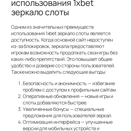
использования 1xbet
зеркало слоты
Одним из значительных преимуществ
использования 1xbet зеркало слоты является
доступность. Когда основной сайт недоступен
из-за блокировок, зеркала предоставляют
игрокам возможность продолжать свои игры без
каких-либо препятствий. Это повышает общее
удобство и доверие со стороны пользователей.
Также можно выделить следующие выгоды:
Безопасность и анонимность — избегание
проблем с доступом к профильным сайтам.
Оперативные обновления — новые игры и
слоты добавляются быстрее.
Увеличенные бонусы — специальные
предложения для пользователей зеркал.
Оптимизация интерфейса — улучшенные
версии для мобильных устройств и