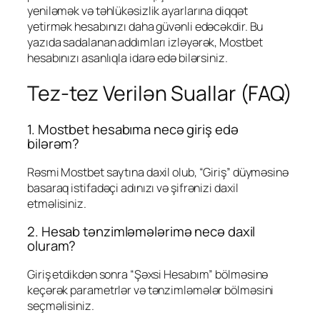
yeniləmək və təhlükəsizlik ayarlarına diqqət
yetirmək hesabınızı daha güvənli edəcəkdir. Bu
yazıda sadalanan addımları izləyərək, Mostbet
hesabınızı asanlıqla idarə edə bilərsiniz.
Tez-tez Verilən Suallar (FAQ)
1. Mostbet hesabıma necə giriş edə
bilərəm?
Rəsmi Mostbet saytına daxil olub, “Giriş” düyməsinə
basaraq istifadəçi adınızı və şifrənizi daxil
etməlisiniz.
2. Hesab tənzimləmələrimə necə daxil
oluram?
Giriş etdikdən sonra “Şəxsi Hesabım” bölməsinə
keçərək parametrlər və tənzimləmələr bölməsini
seçməlisiniz.