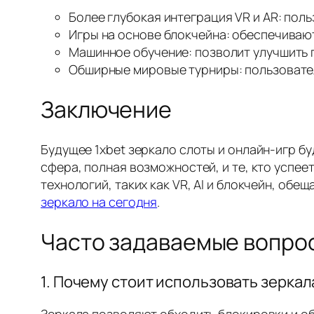
Более глубокая интеграция VR и AR: поль
Игры на основе блокчейна: обеспечиваю
Машинное обучение: позволит улучшить 
Обширные мировые турниры: пользовател
Заключение
Будущее 1xbet зеркало слоты и онлайн-игр 
сфера, полная возможностей, и те, кто успее
технологий, таких как VR, AI и блокчейн, обе
зеркало на сегодня
.
Часто задаваемые вопро
1. Почему стоит использовать зеркала
Зеркала позволяют обходить блокировки и об