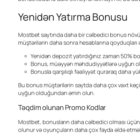
Yenidən Yatırma Bonusu
Mostbet saytında daha bir cəlbedici bonus növü
müştərilərin daha sonra hesablarına qoyduqları əl
Yenidən depozit yatırdığınız zaman 50% bon
Bonus, müəyyən məhdudiyyətlərə uyğun olara
Bonusla qarşılıqlı fəaliyyət quraraq daha yüks
Bu bonus müştərilərin saytda daha çox vaxt keçi
uyğun olduğundan əmin olun.
Təqdim olunan Promo Kodlar
Mostbet, bonusların daha cəlbedici olması üçün m
olunur və oyunçuların daha çox fayda əldə etmələr