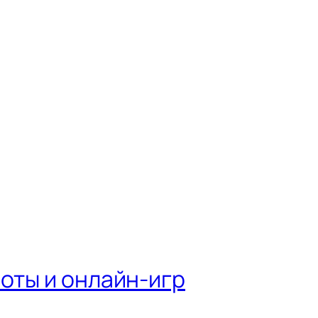
лоты и онлайн-игр