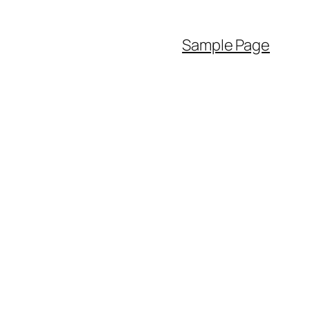
Sample Page