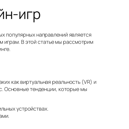
йн-игр
ых популярных направлений является
м играм. В этой статье мы рассмотрим
инге.
их как виртуальная реальность (VR) и
с. Основные тенденции, которые мы
льных устройствах.
ами.