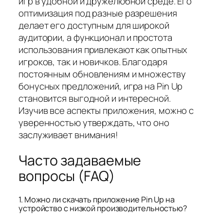
игр в удобной и дружелюбной среде. Его
оптимизация под разные разрешения
делает его доступным для широкой
аудитории, а функционал и простота
использования привлекают как опытных
игроков, так и новичков. Благодаря
постоянным обновлениям и множеству
бонусных предложений, игра на Pin Up
становится выгодной и интересной.
Изучив все аспекты приложения, можно с
уверенностью утверждать, что оно
заслуживает внимания!
Часто задаваемые
вопросы (FAQ)
1. Можно ли скачать приложение Pin Up на
устройство с низкой производительностью?