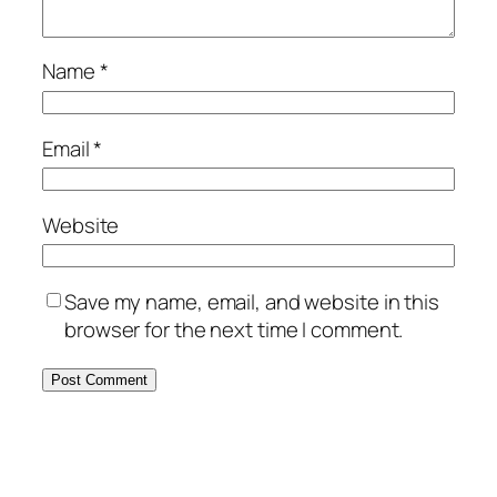
Name
*
Email
*
Website
Save my name, email, and website in this
browser for the next time I comment.