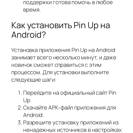
поддержки готова помочь в любое
время.
Как установить Pin Up на
Android?
Установка приложения Pin Up на Android
занимает всего несколько минут, и даже
новичок сможет справиться с этим
процессом. Для установки выполните
следующие шаги:
Перейдите на официальный сайт Pin
Up.
Скачайте APK-файл приложения для
Android.
Разрешите установку приложений из
ненадежных источников в настройках