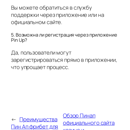
Вы можете обратиться в службу
поддержки через приложение или на
официальном сайте.
5. Возможна ли регистрация через приложение
Pin Up?
Да, пользователи могут
зарегистрироваться прямо в приложении,
что упрощает процесс.
Обзор Пинап
←
Преимущества
официального сайта
Пин Ап фрибет для