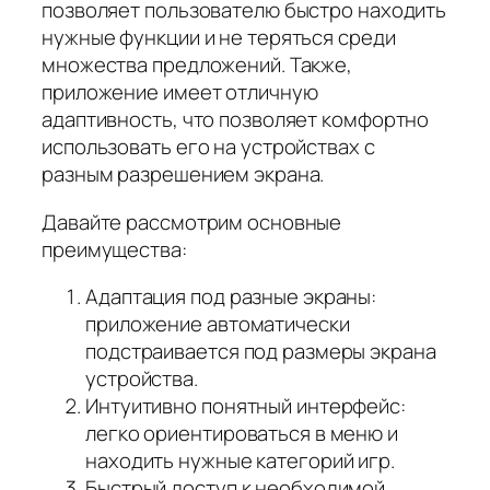
позволяет пользователю быстро находить
нужные функции и не теряться среди
множества предложений. Также,
приложение имеет отличную
адаптивность, что позволяет комфортно
использовать его на устройствах с
разным разрешением экрана.
Давайте рассмотрим основные
преимущества:
Адаптация под разные экраны:
приложение автоматически
подстраивается под размеры экрана
устройства.
Интуитивно понятный интерфейс:
легко ориентироваться в меню и
находить нужные категорий игр.
Быстрый доступ к необходимой