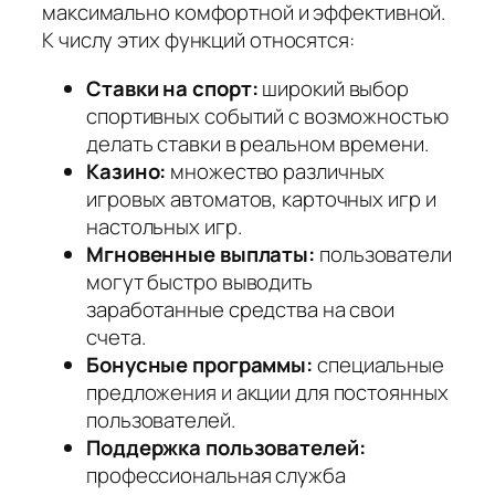
максимально комфортной и эффективной.
К числу этих функций относятся:
Ставки на спорт:
широкий выбор
спортивных событий с возможностью
делать ставки в реальном времени.
Казино:
множество различных
игровых автоматов, карточных игр и
настольных игр.
Мгновенные выплаты:
пользователи
могут быстро выводить
заработанные средства на свои
счета.
Бонусные программы:
специальные
предложения и акции для постоянных
пользователей.
Поддержка пользователей:
профессиональная служба