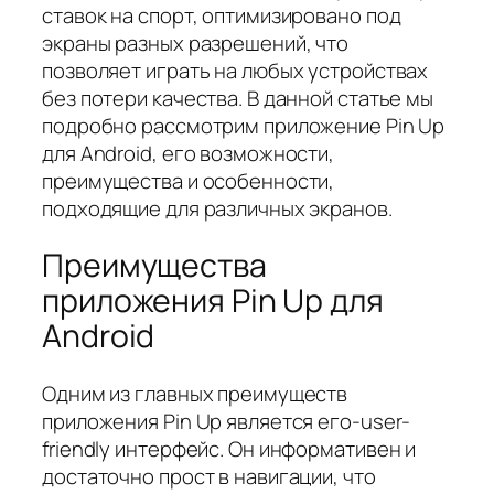
ставок на спорт, оптимизировано под
экраны разных разрешений, что
позволяет играть на любых устройствах
без потери качества. В данной статье мы
подробно рассмотрим приложение Pin Up
для Android, его возможности,
преимущества и особенности,
подходящие для различных экранов.
Преимущества
приложения Pin Up для
Android
Одним из главных преимуществ
приложения Pin Up является его-user-
friendly интерфейс. Он информативен и
достаточно прост в навигации, что