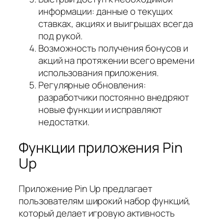
информации: данные о текущих
ставках, акциях и выигрышах всегда
под рукой.
Возможность получения бонусов и
акций на протяжении всего времени
использования приложения.
Регулярные обновления:
разработчики постоянно внедряют
новые функции и исправляют
недостатки.
Функции приложения Pin
Up
Приложение Pin Up предлагает
пользователям широкий набор функций,
который делает игровую активность