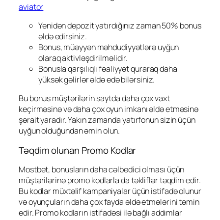
aviator
Yenidən depozit yatırdığınız zaman 50% bonus
əldə edirsiniz.
Bonus, müəyyən məhdudiyyətlərə uyğun
olaraq aktivləşdirilməlidir.
Bonusla qarşılıqlı fəaliyyət quraraq daha
yüksək gəlirlər əldə edə bilərsiniz.
Bu bonus müştərilərin saytda daha çox vaxt
keçirməsinə və daha çox oyun imkanı əldə etməsinə
şərait yaradır. Yakın zamanda yatırfonun sizin üçün
uyğun olduğundan əmin olun.
Təqdim olunan Promo Kodlar
Mostbet, bonusların daha cəlbedici olması üçün
müştərilərinə promo kodlarla da təkliflər təqdim edir.
Bu kodlar müxtəlif kampaniyalar üçün istifadə olunur
və oyunçuların daha çox fayda əldə etmələrini təmin
edir. Promo kodların istifadəsi ilə bağlı addımlar