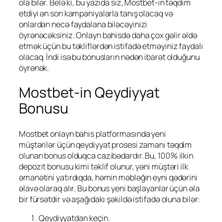
ola bilər. Belə ki, bu yazıda siz, Mostbet-in təqdim
etdiyi ən son kampaniyalarla tanış olacaq və
onlardan necə faydalana biləcəyinizi
öyrənəcəksiniz. Onlayn bahisdə daha çox gəlir əldə
etmək üçün bu təkliflərdən istifadə etməyiniz faydalı
olacaq. İndi isə bu bonusların nədən ibarət olduğunu
öyrənək.
Mostbet-in Qeydiyyat
Bonusu
Mostbet onlayn bahis platformasında yeni
müştərilər üçün qeydiyyat prosesi zamanı təqdim
olunan bonus olduqca cazibədardır. Bu, 100% ilkin
depozit bonusu kimi təklif olunur, yəni müştəri ilk
əmanətini yatırdıqda, həmin məbləğin eyni qədərini
əlavə olaraq alır. Bu bonus yeni başlayanlar üçün əla
bir fürsətdir və aşağıdakı şəkildə istifadə oluna bilər:
Qeydiyyatdan keçin.