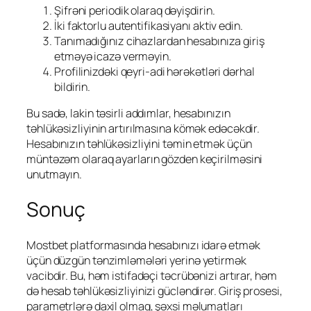
Şifrəni periodik olaraq dəyişdirin.
İki faktorlu autentifikasiyanı aktiv edin.
Tanımadığınız cihazlardan hesabınıza giriş
etməyə icazə verməyin.
Profilinizdəki qeyri-adi hərəkətləri dərhal
bildirin.
Bu sadə, lakin təsirli addımlar, hesabınızın
təhlükəsizliyinin artırılmasına kömək edəcəkdir.
Hesabınızın təhlükəsizliyini təmin etmək üçün
müntəzəm olaraq ayarların gözden keçirilməsini
unutmayın.
Sonuç
Mostbet platformasında hesabınızı idarə etmək
üçün düzgün tənzimləmələri yerinə yetirmək
vacibdir. Bu, həm istifadəçi təcrübənizi artırar, həm
də hesab təhlükəsizliyinizi gücləndirər. Giriş prosesi,
parametrlərə daxil olmaq, şəxsi məlumatları