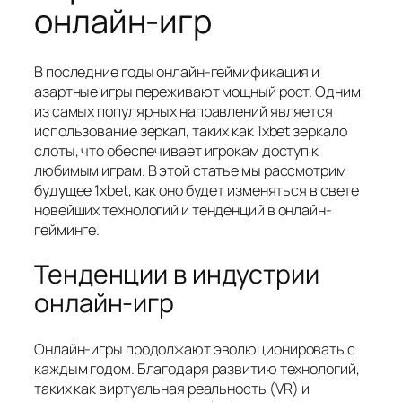
онлайн-игр
В последние годы онлайн-геймификация и
азартные игры переживают мощный рост. Одним
из самых популярных направлений является
использование зеркал, таких как 1xbet зеркало
слоты, что обеспечивает игрокам доступ к
любимым играм. В этой статье мы рассмотрим
будущее 1xbet, как оно будет изменяться в свете
новейших технологий и тенденций в онлайн-
гейминге.
Тенденции в индустрии
онлайн-игр
Онлайн-игры продолжают эволюционировать с
каждым годом. Благодаря развитию технологий,
таких как виртуальная реальность (VR) и