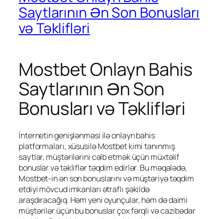
Saytlarının Ən Son Bonusları
və Təklifləri
Mostbet Onlayn Bahis
Saytlarının Ən Son
Bonusları və Təklifləri
İnternetin genişlənməsi ilə onlayn bahis
platformaları, xüsusilə Mostbet kimi tanınmış
saytlar, müştərilərini cəlb etmək üçün müxtəlif
bonuslar və təkliflər təqdim edirlər. Bu məqalədə,
Mostbet-in ən son bonuslarını və müştəriyə təqdim
etdiyi mövcud imkanları ətraflı şəkildə
araşdıracağıq. Həm yeni oyunçular, həm də daimi
müştərilər üçün bu bonuslar çox fərqli və cazibədar