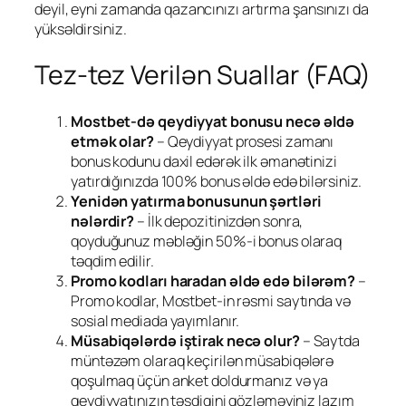
deyil, eyni zamanda qazancınızı artırma şansınızı da
yüksəldirsiniz.
Tez-tez Verilən Suallar (FAQ)
Mostbet-də qeydiyyat bonusu necə əldə
etmək olar?
– Qeydiyyat prosesi zamanı
bonus kodunu daxil edərək ilk əmanətinizi
yatırdığınızda 100% bonus əldə edə bilərsiniz.
Yenidən yatırma bonusunun şərtləri
nələrdir?
– İlk depozitinizdən sonra,
qoyduğunuz məbləğin 50%-i bonus olaraq
təqdim edilir.
Promo kodları haradan əldə edə bilərəm?
–
Promo kodlar, Mostbet-in rəsmi saytında və
sosial mediada yayımlanır.
Müsabiqələrdə iştirak necə olur?
– Saytda
müntəzəm olaraq keçirilən müsabiqələrə
qoşulmaq üçün anket doldurmanız və ya
qeydiyyatınızın təsdiqini gözləməyiniz lazım