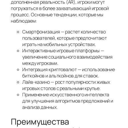
дополненная реальность (AR), игроки могут
погружаться в более захватывающий игровой
процесс. Основные тенденции, которые мы
наблюдаем:
Смартфонизация — растет количество
пользователей, которые предпочитают
играть на мобильных устройствах.
Интерактивные игровые платформы —
увеличение социального взаимодействия
между игроками.
Интеграция криптовалют — использование
биткойнов и альткойнов для ставок.
Лайв-казино — рост популярности живых
игровых столов с реальными крупье.
Применение искусственного интеллекта
для улучшения алгоритмов предложений и
анализа данных.
Преимущества