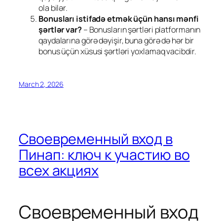
ola bilər.
Bonusları istifadə etmək üçün hansı mənfi
şərtlər var?
– Bonusların şərtləri platformanın
qaydalarına görə dəyişir, buna görə də hər bir
bonus üçün xüsusi şərtləri yoxlamaq vacibdir.
March 2, 2026
Своевременный вход в
Пинап: ключ к участию во
всех акциях
Своевременный вход