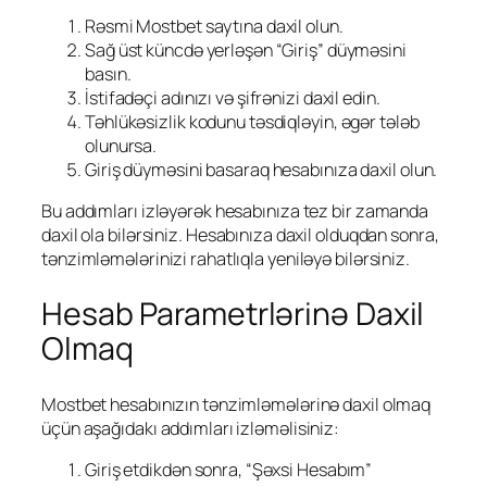
Rəsmi Mostbet saytına daxil olun.
Sağ üst küncdə yerləşən “Giriş” düyməsini
basın.
İstifadəçi adınızı və şifrənizi daxil edin.
Təhlükəsizlik kodunu təsdiqləyin, əgər tələb
olunursa.
Giriş düyməsini basaraq hesabınıza daxil olun.
Bu addımları izləyərək hesabınıza tez bir zamanda
daxil ola bilərsiniz. Hesabınıza daxil olduqdan sonra,
tənzimləmələrinizi rahatlıqla yeniləyə bilərsiniz.
Hesab Parametrlərinə Daxil
Olmaq
Mostbet hesabınızın tənzimləmələrinə daxil olmaq
üçün aşağıdakı addımları izləməlisiniz:
Giriş etdikdən sonra, “Şəxsi Hesabım”